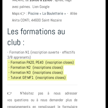
avec palmes.
Lien Google
Maps
👉
:
Piscine « La Bouletterie »
- Allée
Anita CONTI, 44600 Saint-Nazaire
Les formations au
club :
- Formation N1 (inscription ouverte - effectifs
3/8 apprenants)
- Formation PA20, PE40 (inscription closes)
- Formation N2 (inscriptions closes)
- Formation N3 (inscriptions closes)
- Tutorat GP, MF1 (inscriptions closes)
👉
N'hésitez pas à nous adresser
vos questions ou à nous demander plus de
renseignements en remplissant le formulaire