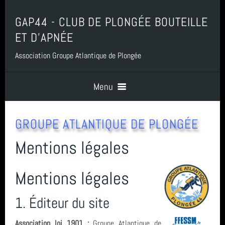
GAP44 - CLUB DE PLONGÉE BOUTEILLE
ET D'APNÉE
Association Groupe Atlantique de Plongée
Menu
Accueil
GROUPE ATLANTIQUE DE PLONGÉE
Mentions légales
Contact
Mentions légales
Boutique, Baptême, Billetterie et Adhésion
1. Éditeur du site
Association loi 1901 :
Groupe Atlantique de