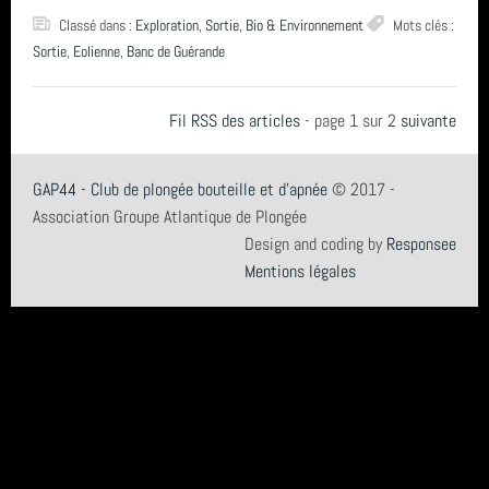
Classé dans :
Exploration
,
Sortie
,
Bio & Environnement
Mots clés :
Sortie
,
Eolienne
,
Banc de Guérande
Fil RSS des articles
-
page 1 sur 2
suivante
GAP44 - Club de plongée bouteille et d'apnée
© 2017 -
Association Groupe Atlantique de Plongée
Design and coding by
Responsee
Mentions légales