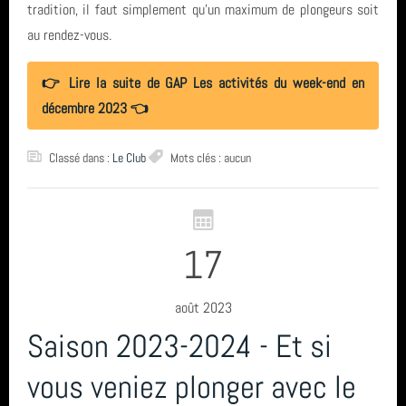
tradition, il faut simplement qu'un maximum de plongeurs soit
au rendez-vous.
👉 Lire la suite de GAP Les activités du week-end en
décembre 2023 👈
Classé dans :
Le Club
Mots clés : aucun
17
août 2023
Saison 2023-2024 - Et si
vous veniez plonger avec le