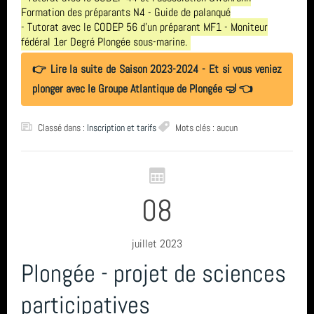
Formation des préparants N4 - Guide de palanqué
- Tutorat avec le CODEP 56 d'un préparant MF1 - Moniteur
fédéral 1er Degré Plongée sous-marine.
👉 Lire la suite de Saison 2023-2024 - Et si vous veniez
plonger avec le Groupe Atlantique de Plongée 🤿 👈
Classé dans :
Inscription et tarifs
Mots clés : aucun
08
juillet 2023
Plongée - projet de sciences
participatives