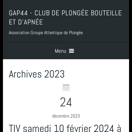
GAP44 - CLUB DE PLONGÉE BOUTEILLE
ET D'APNÉE
Association Groupe Atlantique de Plongée
Menu
Archives 2023
Accueil
Contact
24
Boutique, Baptême, Billetterie et Adhésion
décembre 2023
TIV samedi 10 février 2024 à