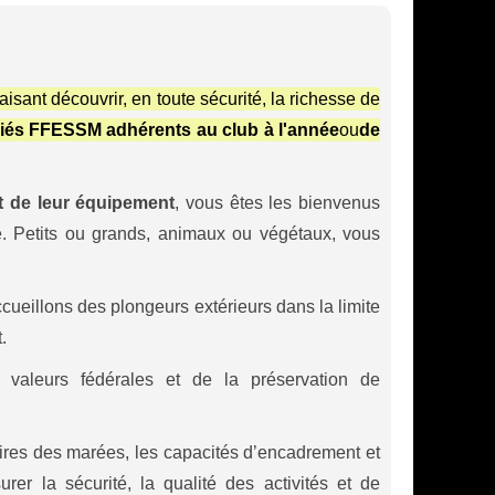
isant découvrir, en toute sécurité, la richesse de
ciés FFESSM
adhérents au club à l'année
ou
de
t de leur équipement
, vous êtes les bienvenus
ne. Petits ou grands, animaux ou végétaux, vous
ueillons des plongeurs extérieurs dans la limite
.
valeurs fédérales et de la préservation de
aires des marées, les capacités d’encadrement et
er la sécurité, la qualité des activités et de