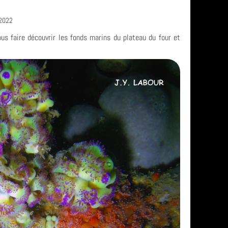
/2022
ous faire découvrir les fonds marins du plateau du four et