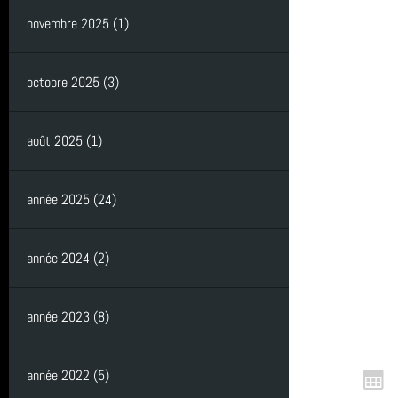
L'Estartit
SCP
formation
novembre 2025 (1)
Hikeric
Club
plongée
octobre 2025 (3)
août 2025 (1)
année 2025 (24)
année 2024 (2)
année 2023 (8)
année 2022 (5)