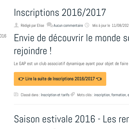
Inscriptions 2016/2017
Rédigé par
Elise
Aucun commentaire
Mis à jour le 11/08/20
Envie de découvrir le monde 
2016
rejoindre !
Le GAP est un club associatif dynamique ayant pour objet de faire
👉 Lire la suite de Inscriptions 2016/2017 👈
Classé dans :
Inscription et tarifs
Mots clés :
inscription
,
formation
,
Saison estivale 2016 - Les re