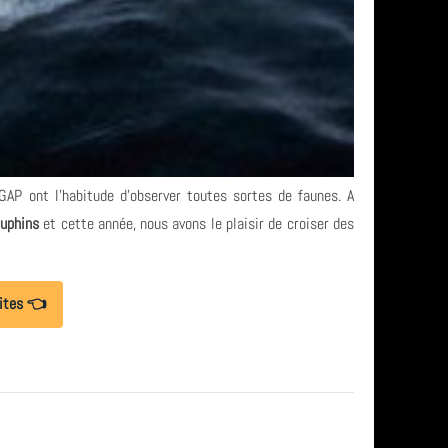
GAP ont l'habitude d'observer toutes sortes de faunes. A
auphins
et
cette année, nous avons le plaisir de croiser des
lites 👈