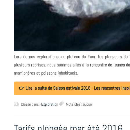
Lors de nos explorations, au plateau du Four, les plongeurs du 
plusieurs reprises, nous sommes allés à la
rencontre de jeunes d
mamiphères et poissons inhabituels.
👉 Lire la suite de Saison estivale 2016 - Les rencontres inso
Classé dans :
Exploration
Mots clés : aucun
Tarifs plongée mer été 2016