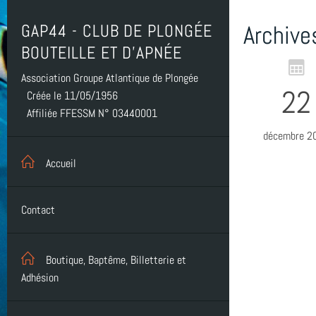
GAP44 - CLUB DE PLONGÉE
Archive
BOUTEILLE ET D'APNÉE
Association Groupe Atlantique de Plongée
22
Créée le 11/05/1956
Affiliée FFESSM N° 03440001
décembre 2
Accueil
Contact
Boutique, Baptême, Billetterie et
Adhésion