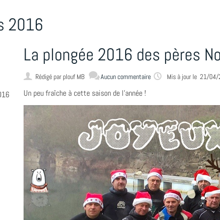
s 2016
La plongée 2016 des pères No
Rédigé par
plouf MB
Aucun commentaire
Mis à jour le 21/04
Un peu fraîche à cette saison de l'année !
016