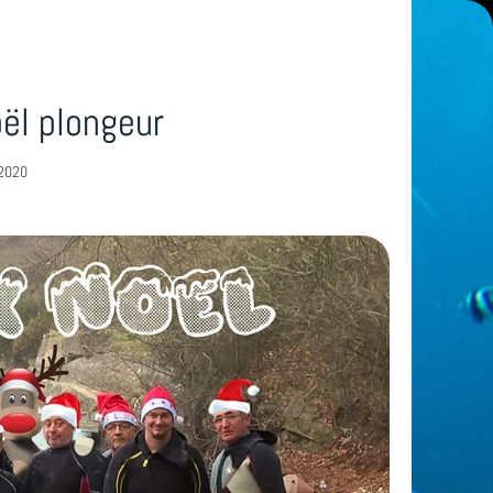
ël plongeur
/2020