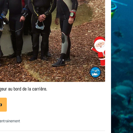
eur au bord de la carrière.
👈
entrainement