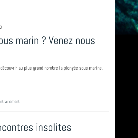
23
sous marin ? Venez nous
 découvrir au plus grand nombre la plongée sous marine.
entrainement
ncontres insolites