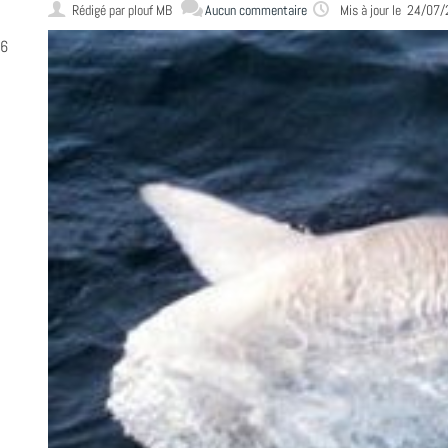
Rédigé par
plouf MB
Aucun commentaire
Mis à jour le 24/07
16