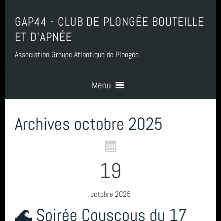
GAP44 - CLUB DE PLONGÉE BOUTEILLE
ET D'APNÉE
Association Groupe Atlantique de Plongée
Menu
Archives octobre 2025
Accueil
Contact
19
Boutique, Baptême, Billetterie et Adhésion
octobre 2025
🌊 Soirée Couscous du 17