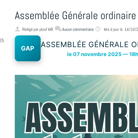
Assemblée Générale ordinair
Rédigé par
plouf MB
Aucun commentaire
Mis à jour le
14/10/
25
ASSEMBLÉE GÉNÉRALE O
GAP
le 07 novembre 2025 — 18