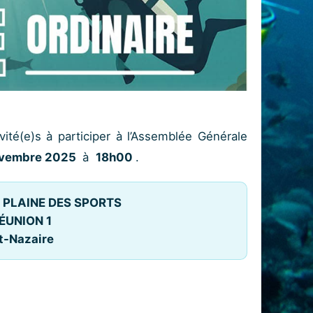
vité(e)s à participer à l’Assemblée Générale
ovembre 2025
à
18h00
.
 PLAINE DES SPORTS
UNION 1
-Nazaire