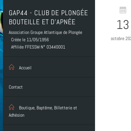
GAP44 - CLUB DE PLONGÉE
13
BOUTEILLE ET D'APNÉE
Association Groupe Atlantique de Plongée
octobre 20
Créée le 11/05/1956
Affiliée FFESSM N° 03440001
Accueil
Contact
Boutique, Baptême, Billetterie et
Adhésion