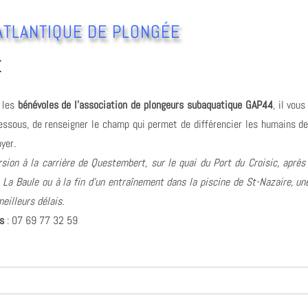
ATLANTIQUE DE PLONGÉE
t
 les
bénévoles de l'association de plongeurs subaquatique GAP44
, il vous
dessous, de renseigner le champ qui permet de différencier les humains de
yer.
sion à la carrière de Questembert, sur le quai du Port du Croisic, après
 La Baule ou à la fin d'un entraînement dans la piscine de St-Nazaire, u
eilleurs délais.
s
: 07 69 77 32 59