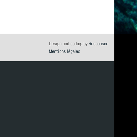
Design and coding by
Responsee
Mentions légales