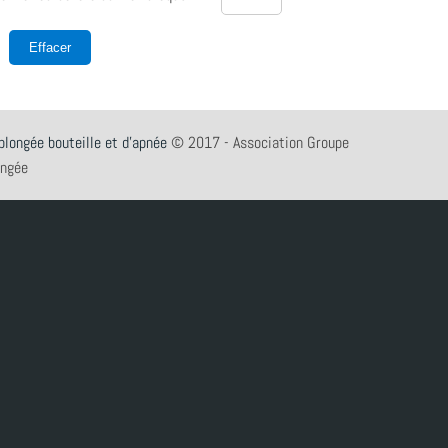
plongée bouteille et d'apnée
© 2017 - Association Groupe
ongée