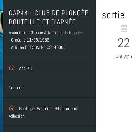
GAP44 - CLUB DE PLONGÉE
sortie
BOUTEILLE ET D'APNÉE
Association Groupe Atlantique de Plongée
22
Créée le 11/05/1956
Affiliée FFESSM N° 03440001
avril 202
Accueil
Contact
Boutique, Baptême, Billetterie et
Adhésion