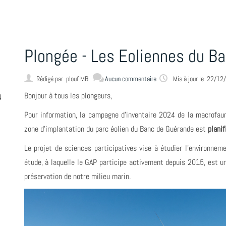
Plongée - Les Eoliennes du B
Rédigé par
plouf MB
Aucun commentaire
Mis à jour le 22/1
Bonjour à tous les plongeurs,
4
Pour information, la campagne d’inventaire 2024 de la macrofaun
zone d’implantation du parc éolien du Banc de Guérande est
plani
Le projet de sciences participatives vise à étudier l'environne
étude, à laquelle le GAP participe activement depuis 2015, est u
préservation de notre milieu marin.