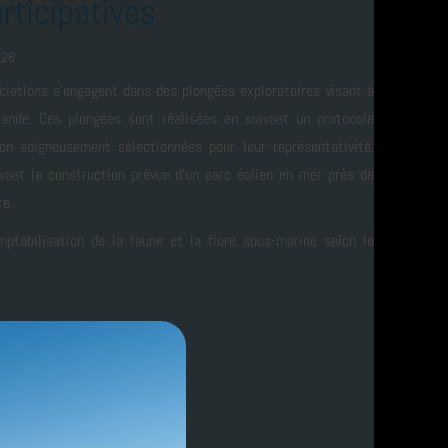
rticipatives
026
iations s'engagent dans des plongées exploratoires visant à
ande. Ces plongées sont réalisées en suivant un protocole
ion soigneusement sélectionnées pour leur représentativité.
 avant la construction prévue d'un parc éolien en mer près de
re.
mptabilisation de la faune et la flore sous-marine selon le