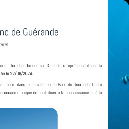
anc de Guérande
2/2025
e et flore benthiques sur 3 habitats représentatifs de la
fiée le 22/06/2024.
ment marin dans le parc éolien du Banc de Guérande. Cette
ne occasion unique de contribuer à la connaissance et à la