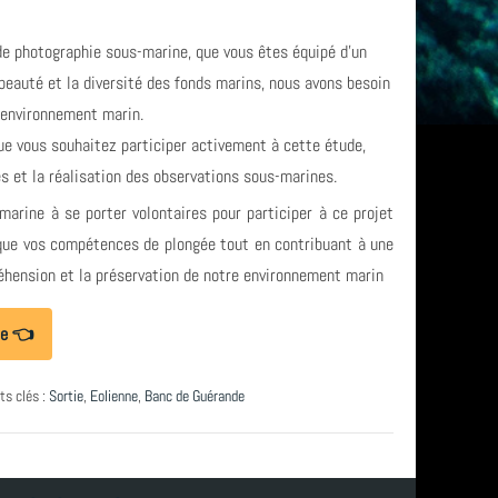
de photographie sous-marine, que vous êtes équipé d'un
 beauté et la diversité des fonds marins, nous avons besoin
 environnement marin.
ue vous souhaitez participer activement à cette étude,
s et la réalisation des observations sous-marines.
arine à se porter volontaires pour participer à ce projet
ique vos compétences de plongée tout en contribuant à une
éhension et la préservation de notre environnement marin
de 👈
ts clés :
Sortie
,
Eolienne
,
Banc de Guérande