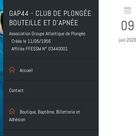
GAP44 - CLUB DE PLONGÉE
09
BOUTEILLE ET D'APNÉE
Association Groupe Atlantique de Plongée
juin 202
Créée le 11/05/1956
Affiliée FFESSM N° 03440001
Accueil
Contact
Boutique, Baptême, Billetterie et
Adhésion