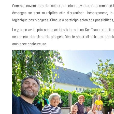
Comme souvent lors des séjours du club, l’aventure a commencé b
échanges se sont multipliés afin d’organiser l’hébergement, le 
logistique des plongées. Chacun a participé selon ses possibilités
Le groupe avait pris ses quartiers à la maison Ker Traouiero, sit
seulement des sites de plongée. Dès le vendredi soir, les premie
ambiance chaleureuse.