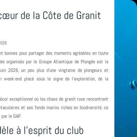
œur de la Côte de Granit
2026
ont bonnes pour partager des moments agréables en toute
gée organisés par le Groupe Atlantique de Plongée est la
juin 2026, un peu plus d'une vingtaine de plongeurs et
 week-end placé sous le signe de l’exploration, de la
écor exceptionnel où les chaos de granit rose rencontrent
aculaires et ses fonds marins riches en biodiversité, ce
 par le GAP.
èle à l’esprit du club