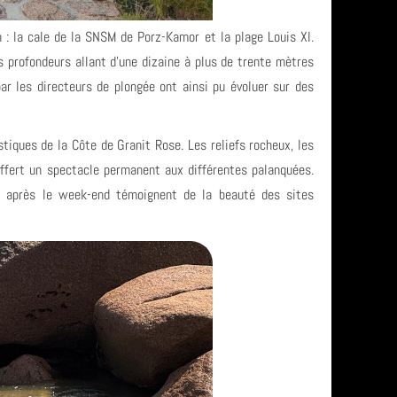
 : la cale de la SNSM de Porz-Kamor et la plage Louis XI.
 profondeurs allant d’une dizaine à plus de trente mètres
ar les directeurs de plongée ont ainsi pu évoluer sur des
stiques de la Côte de Granit Rose. Les reliefs rocheux, les
 offert un spectacle permanent aux différentes palanquées.
t après le week-end témoignent de la beauté des sites