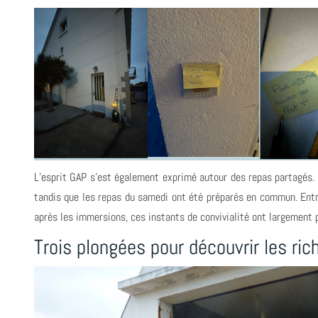
L’esprit GAP s’est également exprimé autour des repas partagés. C
tandis que les repas du samedi ont été préparés en commun. Ent
après les immersions, ces instants de convivialité ont largement p
Trois plongées pour découvrir les r