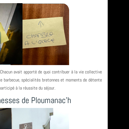
hacun avait apporté de quoi contribuer à la vie collective
re barbecue, spécialités bretonnes et moments de détente
articipé à la réussite du séjour.
ichesses de Ploumanac’h