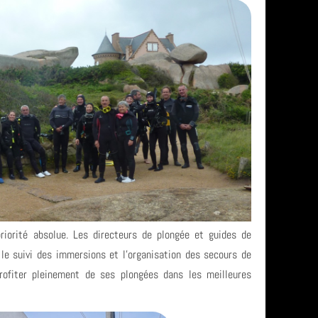
iorité absolue. Les directeurs de plongée et guides de
 le suivi des immersions et l’organisation des secours de
rofiter pleinement de ses plongées dans les meilleures