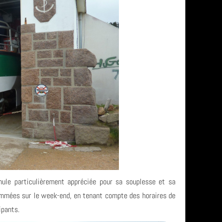
mule particulièrement appréciée pour sa souplesse et sa
rammées sur le week-end, en tenant compte des horaires de
ipants.