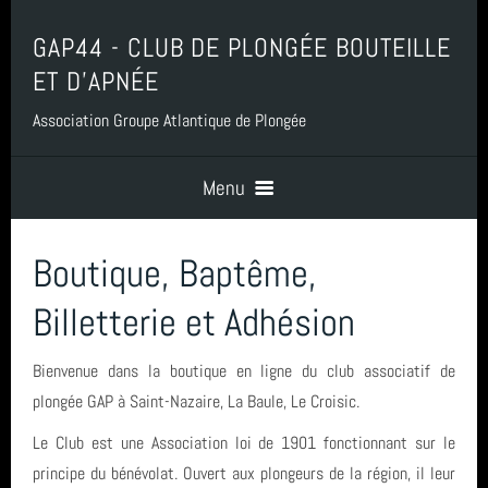
GAP44 - CLUB DE PLONGÉE BOUTEILLE
ET D'APNÉE
Association Groupe Atlantique de Plongée
Menu
Boutique, Baptême,
Accueil
Billetterie et Adhésion
Contact
Bienvenue dans la boutique en ligne du club associatif de
plongée GAP à Saint-Nazaire, La Baule, Le Croisic.
Boutique, Baptême, Billetterie et Adhésion
Le Club est une Association loi de 1901 fonctionnant sur le
principe du bénévolat. Ouvert aux plongeurs de la région, il leur