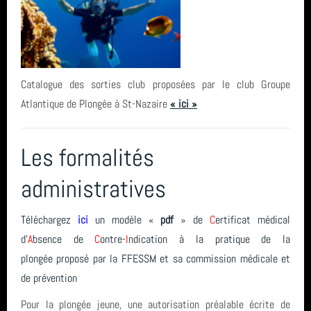
Catalogue des sorties club proposées par le club Groupe
Atlantique de Plongée à St-Nazaire
« ici »
Les formalités
administratives
Téléchargez
ici
un modèle «
pdf
» de
C
ertificat médical
d'
A
bsence de
C
ontre-
I
ndication à la pratique de la
plongée proposé par la FFESSM et sa commission médicale et
de prévention
Pour la plongée jeune, une autorisation préalable écrite de