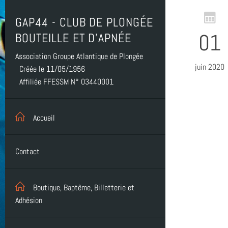
GAP44 - CLUB DE PLONGÉE
01
BOUTEILLE ET D'APNÉE
Association Groupe Atlantique de Plongée
juin 2020
Créée le 11/05/1956
Affiliée FFESSM N° 03440001
Accueil
Contact
Boutique, Baptême, Billetterie et
Adhésion