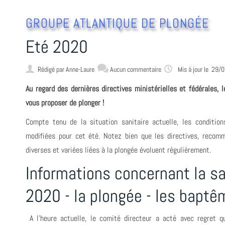
GROUPE ATLANTIQUE DE PLONGÉE
Eté 2020
Rédigé par
Anne-Laure
Aucun commentaire
Mis à jour le 29/
Au regard des dernières directives ministérielles et fédérales, 
vous proposer de plonger !
Compte tenu de la situation sanitaire actuelle, les conditi
modifiées pour cet été. Notez bien que les directives, recomm
diverses et variées liées à la plongée évoluent régulièrement.
Informations concernant la s
2020 - la plongée - les bapt
A l'heure actuelle, le comité directeur a acté avec regret q