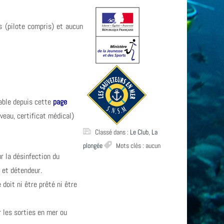
s (pilote compris) et aucun
able depuis cette
page
veau, certificat médical)
Classé dans :
Le Club
,
La
plongée
Mots clés : aucun
 la désinfection du
 et détendeur.
doit ni être prêté ni être
r les sorties en mer ou