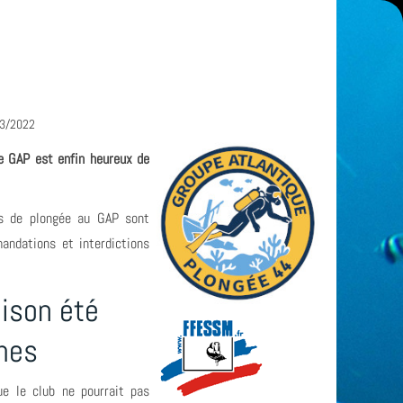
03/2022
le GAP est enfin heureux de
ons de plongée au GAP sont
andations et interdictions
aison été
êmes
ue le club ne pourrait pas