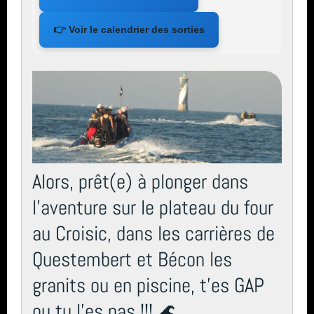
👉 Voir le calendrier des sorties
Alors, prêt(e) à plonger dans
l’aventure sur le plateau du four
au Croisic, dans les carrières de
Questembert et Bécon les
granits ou en piscine, t’es GAP
ou tu l’es pas !!! 🌊