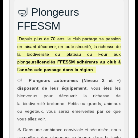
🤿 Plongeurs
FFESSM
Depuis plus de 70 ans, le club partage sa passion
en faisant découvrir, en toute sécurité, la richesse de
la biodiversité du plateau du Four aux
plongeurs
licenciés FFESSM
adhérents au club à
l'année
ou
de passage dans la région
.
🤿
Plongeurs autonomes
(Niveau 2 et +)
disposant de leur équipement
, vous êtes les
bienvenus pour découvrir la richesse de
la biodiversité bretonne. Petits ou grands, animaux
ou végétaux, vous serez émerveillés par ce que
vous allez voir.
⚓ Dans une ambiance conviviale et sécurisée, nous
accueillons des plongeurs extérieurs dans la limite