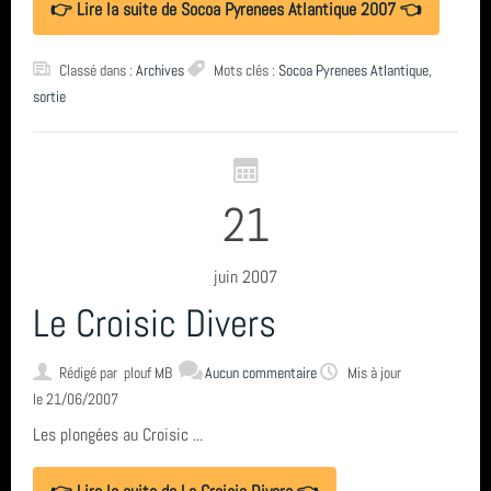
👉 Lire la suite de Socoa Pyrenees Atlantique 2007 👈
Classé dans :
Archives
Mots clés :
Socoa Pyrenees Atlantique
,
sortie
21
juin 2007
Le Croisic Divers
Rédigé par
plouf MB
Aucun commentaire
Mis à jour
le 21/06/2007
Les plongées au Croisic ...