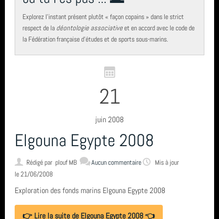
Explorez l’instant présent plutôt « façon copains » dans le strict
respect de la
déontologie associative
et en accord avec le code de
la Fédération française d'études et de sports sous-marins.
21
juin 2008
Elgouna Egypte 2008
Rédigé par
plouf MB
Aucun commentaire
Mis à jour
le 21/06/2008
Exploration des fonds marins Elgouna Egypte 2008
👉 Lire la suite de Elgouna Egypte 2008 👈