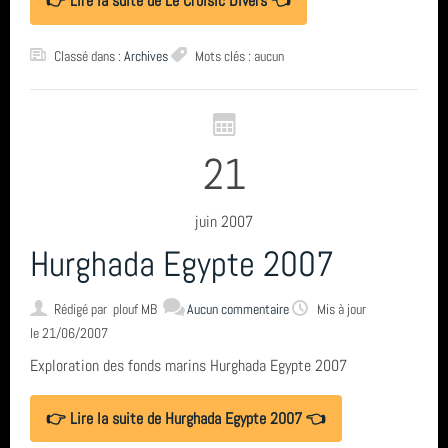
👉 Lire la suite de Le Croisic Divers 👈
Classé dans :
Archives
Mots clés : aucun
21
juin 2007
Hurghada Egypte 2007
Rédigé par
plouf MB
Aucun commentaire
Mis à jour
le 21/06/2007
Exploration des fonds marins Hurghada Egypte 2007
👉 Lire la suite de Hurghada Egypte 2007 👈