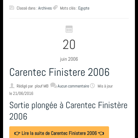
Classé dans :
Archives
Mots clés :
Egypte
20
juin 2006
Carentec Finistere 2006
Rédigé par
plouf MB
Aucun commentaire
Mis à jour
le 21/06/2016
Sortie plongée à Carentec Finistère
2006
👉 Lire la suite de Carentec Finistere 2006 👈