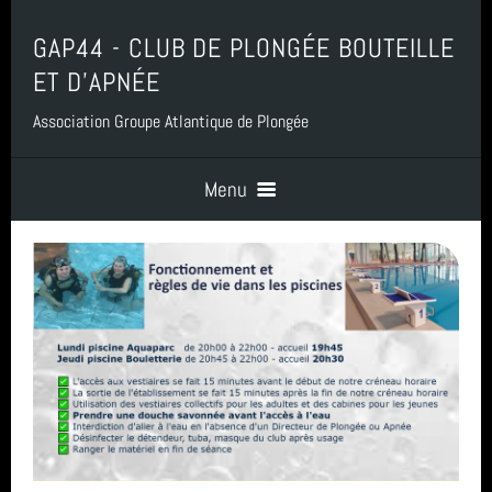
GAP44 - CLUB DE PLONGÉE BOUTEILLE
ET D'APNÉE
Association Groupe Atlantique de Plongée
Menu
Accueil
Contact
Boutique, Baptême, Billetterie et Adhésion