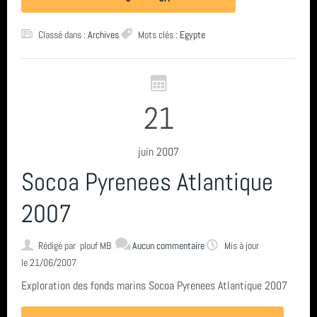
Classé dans :
Archives
Mots clés :
Egypte
21
juin 2007
Socoa Pyrenees Atlantique
2007
Rédigé par
plouf MB
Aucun commentaire
Mis à jour
le 21/06/2007
Exploration des fonds marins Socoa Pyrenees Atlantique 2007