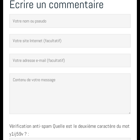
Écrire un commentaire
Vérification anti-spam
Quelle est le
deuxième
caractère du mot
y1ij59v
?
: