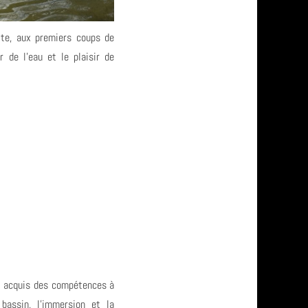
ite, aux premiers coups de
 de l'eau et le plaisir de
nt acquis des compétences à
bassin, l'immersion et la