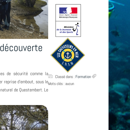
a découverte
ices de sécurité comme la
Classé dans :
Formation
er reprise d’embout, sous le
Mots clés : aucun
e naturel de Questembert. Le