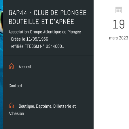
GAP44 - CLUB DE PLONGÉE
19
BOUTEILLE ET D'APNÉE
Association Groupe Atlantique de Plongée
mars 2023
Créée le 11/05/1956
Affiliée FFESSM N° 03440001
Accueil
Contact
Boutique, Baptême, Billetterie et
Adhésion