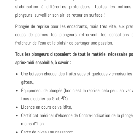
stabilisation à différentes profondeurs. Toutes les notions
plongeurs, surveiller son air, et retour en surface !
Plongée de reprise pour les encadrants, mais très vite, aux pre
coups de palmes les plongeurs retrouvent les sensations 
fraîcheur de l'eau et le plaisir de partager une passion.
Tous les plongeurs disposaient de tout le matériel nécessaire po
après-midi ensoleillé, à savoir :
Une boisson chaude, des fruits secs et quelques viennoiseries
gâteau,
Équipement de plongée (bon c'est la reprise, cela peut arriver 
tous d'oublier sa Stab 🤭),
Licence en cours de validité,
Certificat médical d'Absence de Contre-Indication de la plongé
moins d'1 an,
Carte de niveau ou passeport,