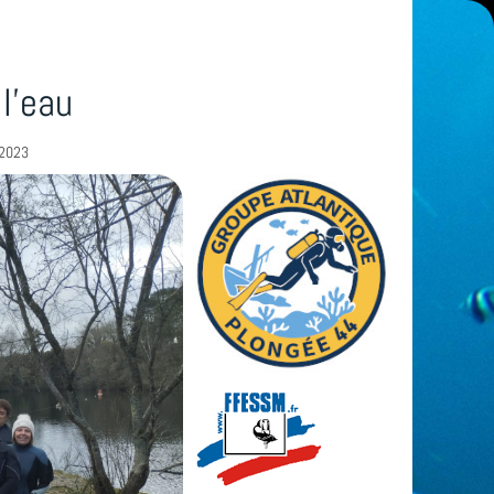
 l'eau
/2023