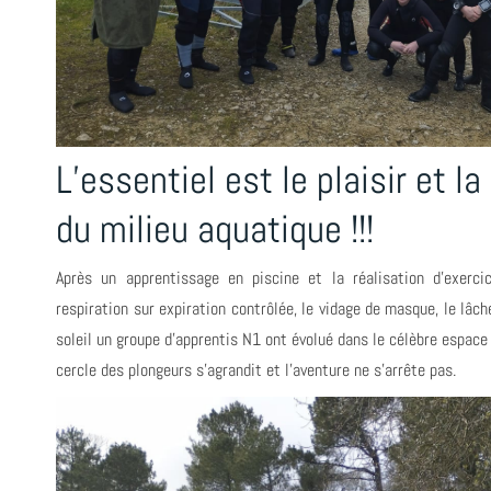
L’essentiel est le plaisir et l
du milieu aquatique !!!
Après un apprentissage en piscine et la réalisation d’exerc
respiration sur expiration contrôlée, le vidage de masque, le lâch
soleil un groupe d'apprentis N1 ont évolué dans le célèbre espac
cercle des plongeurs s'agrandit et l'aventure ne s'arrête pas.