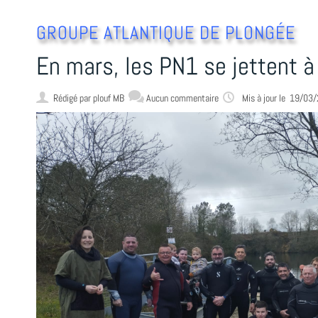
GROUPE ATLANTIQUE DE PLONGÉE
En mars, les PN1 se jettent à
Rédigé par
plouf MB
Aucun commentaire
Mis à jour le 19/03