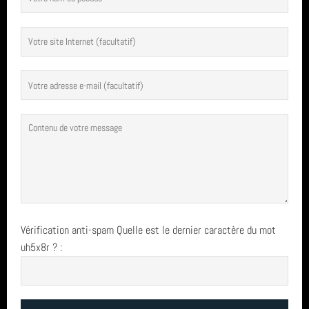
Vérification anti-spam
Quelle est le
dernier
caractère du mot
uh5x8r
?
: