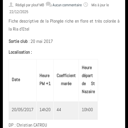
L'encadrement
Rédigé par
plouf MB
Aucun commentaire
Mis à jour le
22/12/2025
Fiche descriptive de la Plongée riche en flore et très colorée à
Nous situer
la Ria d'Etel
Sortie club
: 20 mai 2017
Statuts, règlement intérieur, charte formation, ... ⚓
Localisation :
Calendrier
Heure
Heure
Coefficient
départ
Date
Horaire des marées
PM +1
marée
de St
Nazaire
Espace privé GAP - Encadrants et Directeurs de plongée 🐠
20/05/2017
14h20
44
10h00
Catégories
DP : Christian CATROU