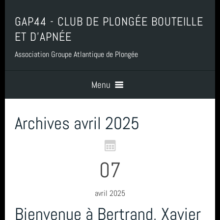
GAP44 - CLUB DE PLONGÉE BOUTEILLE
ET D'APNÉE
Association Groupe Atlantique de Plongée
Menu
Archives avril 2025
Accueil
Contact
07
Boutique, Baptême, Billetterie et Adhésion
avril 2025
Bienvenue à Bertrand, Xavier