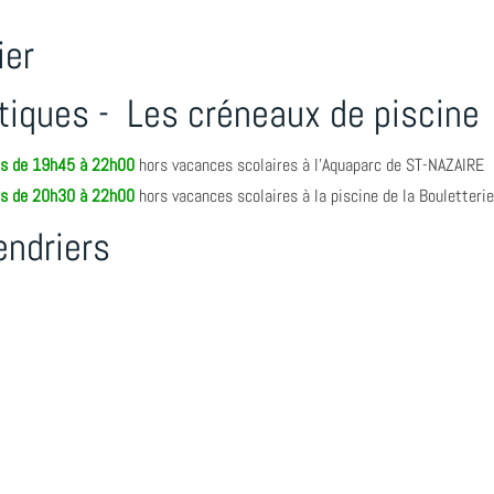
ier
atiques - Les créneaux de piscine
is de 19h45 à 22h00
hors vacances scolaires à l'Aquaparc de ST-NAZAIRE
is de 20h30 à 22h00
hors vacances scolaires à la piscine de la Bouletteri
endriers