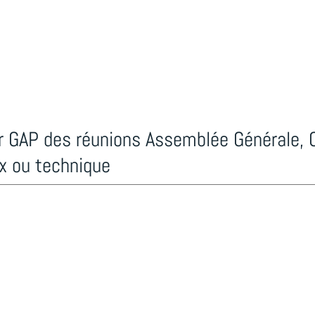
er GAP des réunions Assemblée Générale,
x ou technique